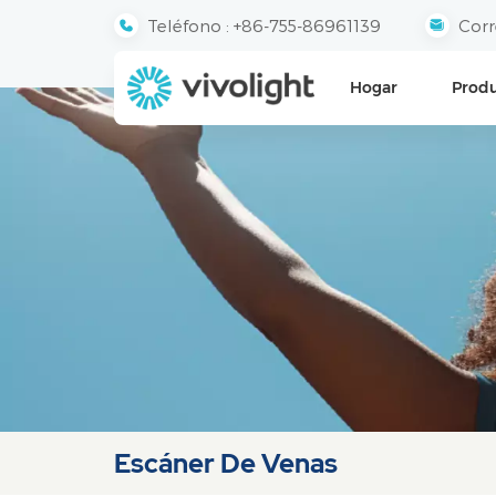
Teléfono :
+86-755-86961139
Corr
Hogar
Prod
Escáner De Venas