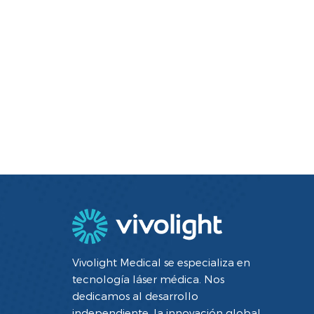
Vivolight Medical se especializa en
tecnología láser médica. Nos
dedicamos al desarrollo
independiente, la innovación global