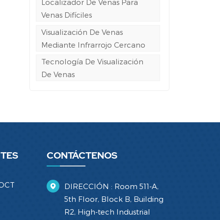
Localizador De Venas Para
Venas Difíciles
Visualización De Venas
Mediante Infrarrojo Cercano
Tecnología De Visualización
De Venas
NTES
CONTÁCTENOS
 OCT
DIRECCIÓN : Room 511-A,
5th Floor, Block B, Building
R2, High-tech Industrial