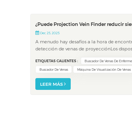
¿Puede Projection Vein Finder reducir sie
Dec 25, 2025
A menudo hay desafíos a la hora de encontr
detección de venas de proyecciónLos dispo
diferencia. Los estudios demuestran que las t
ETIQUETAS CALIENTES :
Buscador De Venas De Enferme
Buscador De Venas
Máquina De Visualización De Venas
LEER MÁS