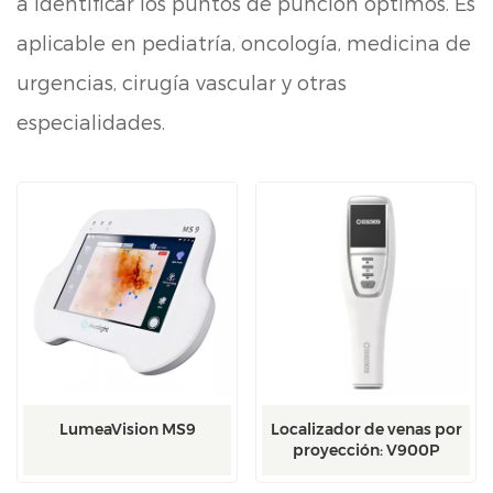
a identificar los puntos de punción óptimos. Es
aplicable en pediatría, oncología, medicina de
urgencias, cirugía vascular y otras
especialidades.
LumeaVision MS9
Localizador de venas por
proyección: V900P