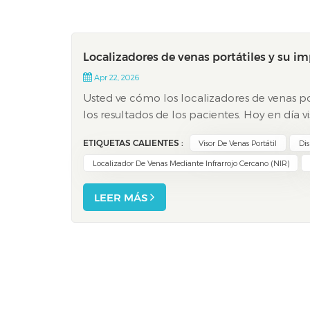
Localizadores de venas portátiles y su i
Apr 22, 2026
Usted ve cómo los localizadores de venas p
los resultados de los pacientes. Hoy en día 
avanzada de venas, lo que facilita los proc
ETIQUETAS CALIENTES :
Visor De Venas Portátil
Dis
Localizador De Venas Mediante Infrarrojo Cercano (NIR)
LEER MÁS