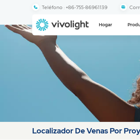
Teléfono :
+86-755-86961139
Corr
Hogar
Prod
Localizador De Venas Por Pro