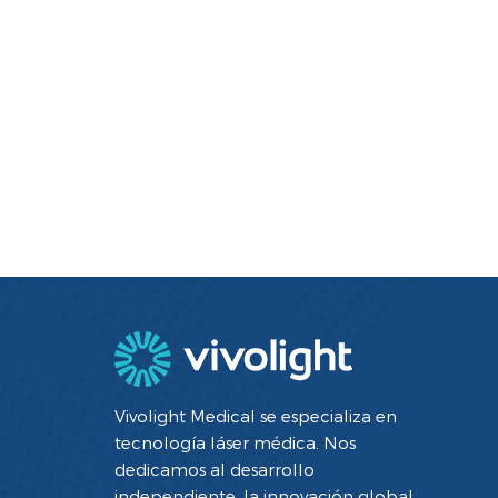
Vivolight Medical se especializa en
tecnología láser médica. Nos
dedicamos al desarrollo
independiente, la innovación global