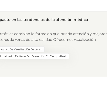
mpacto en las tendencias de la atención médica
ortátiles cambian la forma en que brinda atención y mejora
visores de venas de alta calidad Ofrecemos visualización
edimientos tanto para pacientes como para profesionale...
positivo De Visualización De Venas
Localizador De Venas Por Proyección En Tiempo Real