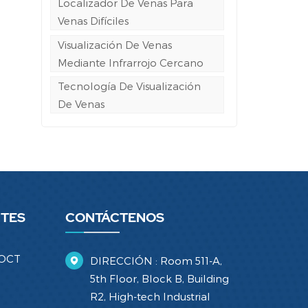
Localizador De Venas Para
Venas Difíciles
Visualización De Venas
Mediante Infrarrojo Cercano
Tecnología De Visualización
De Venas
NTES
CONTÁCTENOS
 OCT
DIRECCIÓN : Room 511-A,
5th Floor, Block B, Building
R2, High-tech Industrial