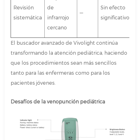
si
Revisión
de
Sin efecto
—
la
sistemática
infrarrojo
significativo
fr
cercano
pr
El buscador avanzado de Vivolight continúa
transformando la atención pediátrica, haciendo
que los procedimientos sean más sencillos
tanto para las enfermeras como para los
pacientes jóvenes.
Desafíos de la venopunción pediátrica