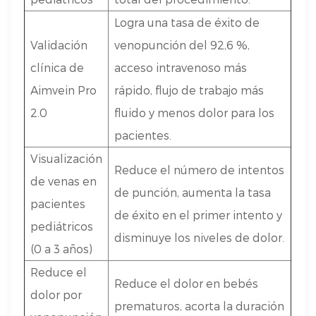
Logra una tasa de éxito de
Validación
venopunción del 92,6 %,
clínica de
acceso intravenoso más
Aimvein Pro
rápido, flujo de trabajo más
2.0
fluido y menos dolor para los
pacientes.
Visualización
Reduce el número de intentos
de venas en
de punción, aumenta la tasa
pacientes
de éxito en el primer intento y
pediátricos
disminuye los niveles de dolor.
(0 a 3 años)
Reduce el
Reduce el dolor en bebés
dolor por
prematuros, acorta la duración