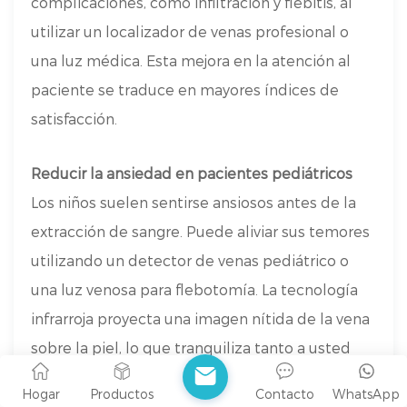
complicaciones, como infiltración y flebitis, al
utilizar un localizador de venas profesional o
una luz médica. Esta mejora en la atención al
paciente se traduce en mayores índices de
satisfacción.
Reducir la ansiedad en pacientes pediátricos
Los niños suelen sentirse ansiosos antes de la
extracción de sangre. Puede aliviar sus temores
utilizando un detector de venas pediátrico o
una luz venosa para flebotomía. La tecnología
infrarroja proyecta una imagen nítida de la vena
sobre la piel, lo que tranquiliza tanto a usted
como al paciente. En las unidades de cuidados
Hogar
Productos
Contacto
WhatsApp
intensivos neonatales, el personal de