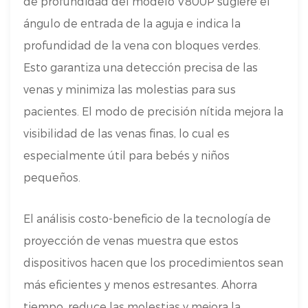
de profundidad del modelo V800P sugiere el
ángulo de entrada de la aguja e indica la
profundidad de la vena con bloques verdes.
Esto garantiza una detección precisa de las
venas y minimiza las molestias para sus
pacientes. El modo de precisión nítida mejora la
visibilidad de las venas finas, lo cual es
especialmente útil para bebés y niños
pequeños.
El análisis costo-beneficio de la tecnología de
proyección de venas muestra que estos
dispositivos hacen que los procedimientos sean
más eficientes y menos estresantes. Ahorra
tiempo, reduce las molestias y mejora la