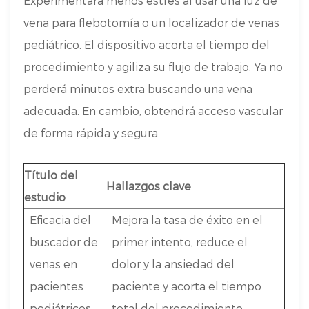
Experimentará menos estrés al usar una luz de
vena para flebotomía o un localizador de venas
pediátrico. El dispositivo acorta el tiempo del
procedimiento y agiliza su flujo de trabajo. Ya no
perderá minutos extra buscando una vena
adecuada. En cambio, obtendrá acceso vascular
de forma rápida y segura.
Título del
Hallazgos clave
estudio
Eficacia del
Mejora la tasa de éxito en el
buscador de
primer intento, reduce el
venas en
dolor y la ansiedad del
pacientes
paciente y acorta el tiempo
pediátricos
total del procedimiento.