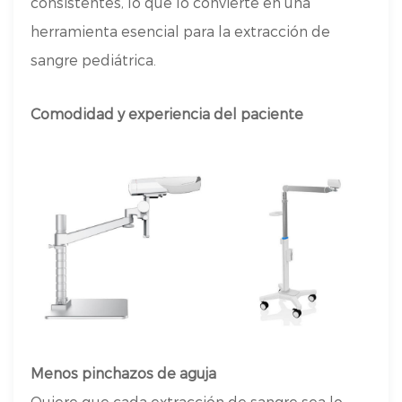
consistentes, lo que lo convierte en una
herramienta esencial para la extracción de
sangre pediátrica.
Comodidad y experiencia del paciente
Menos pinchazos de aguja
Quiere que cada extracción de sangre sea lo