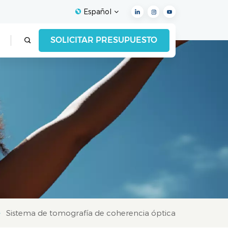
Español
SOLICITAR PRESUPUESTO
English
Français
Español
Deutsch
Italiano
العربية
Sistema de tomografía de coherencia óptica