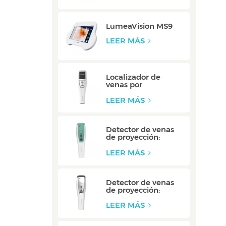
LumeaVision MS9
LEER MÁS
Localizador de
venas por
proyección: V900P
LEER MÁS
Detector de venas
de proyección:
V800F
LEER MÁS
Detector de venas
de proyección:
V800P
LEER MÁS