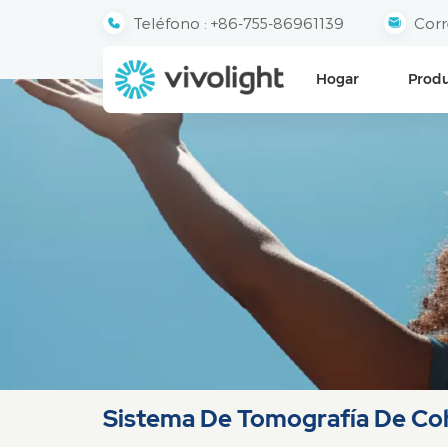
Teléfono :
+86-755-86961139
Corr
Hogar
Prod
Sistema De Tomografía De Co