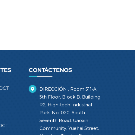
NTES
CONTÁCTENOS
 OCT
DIRECCIÓN : Room 511-A,
5th Floor, Block B, Building
R2, High-tech Industrial
Park, No. 020, South
Seventh Road, Gaoxin
 OCT
Community, Yuehai Street,