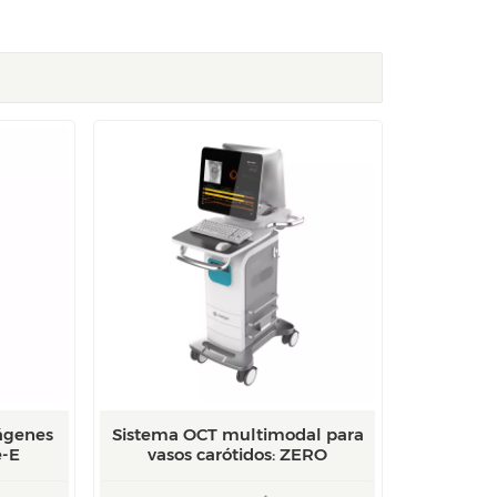
mágenes
Sistema OCT multimodal para
e-E
vasos carótidos: ZERO