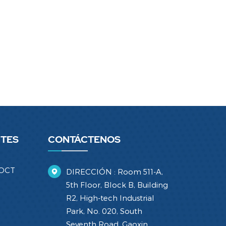
NTES
CONTÁCTENOS
 OCT
DIRECCIÓN : Room 511-A,
5th Floor, Block B, Building
R2, High-tech Industrial
Park, No. 020, South
Seventh Road, Gaoxin