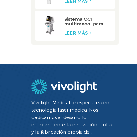
LEER MÁS
Sistema OCT
multimodal para
vasos carótidos:
ZERO
LEER MÁS
Vivolight Medical se especializa en
tecnología láser médica. Nos
dedicamos al desarrollo
independiente, la innovación global
y la fabricación propia de