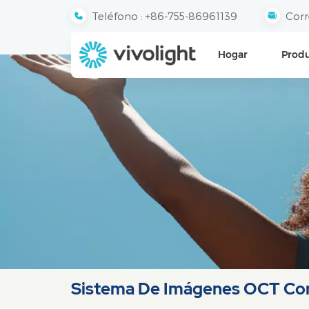
Teléfono :
+86-755-86961139
Corr
Hogar
Prod
Sistema De Imágenes OCT Cor