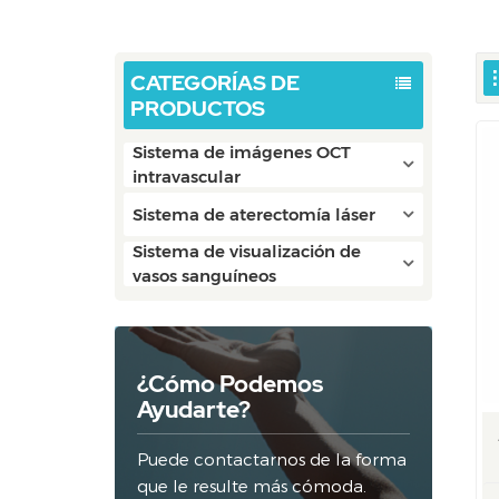
CATEGORÍAS DE
PRODUCTOS
Sistema de imágenes OCT
intravascular
Sistema de aterectomía láser
Sistema de visualización de
vasos sanguíneos
¿Cómo Podemos
Ayudarte?
Puede contactarnos de la forma
que le resulte más cómoda.