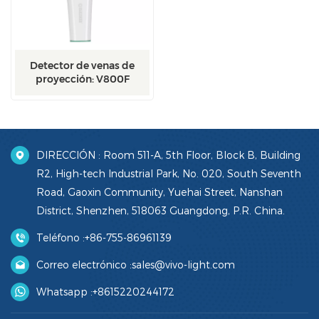
Detector de venas de
proyección: V800F
DIRECCIÓN : Room 511-A, 5th Floor, Block B, Building
R2, High-tech Industrial Park, No. 020, South Seventh
Road, Gaoxin Community, Yuehai Street, Nanshan
District, Shenzhen, 518063 Guangdong, P.R. China.
Teléfono :
+86-755-86961139
Correo electrónico :
sales@vivo-light.com
Whatsapp :
+8615220244172